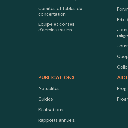
Comités et tables de
Forum
concertation
Prix 
Équipe et conseil
Jour
d’administration
relig
Jour
Coop
Coll
PUBLICATIONS
AID
Actualités
Prog
Guides
Prog
Réalisations
Rapports annuels