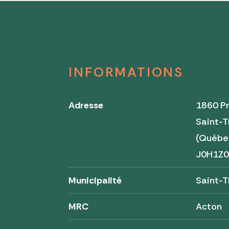
INFORMATIONS
Adresse
1860 Pr
Saint-
(Québe
J0H1Z
Municipalité
Saint-
MRC
Acton