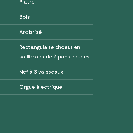
Plâtre
Bois
Arc brisé
Rectangulaire choeur en
saillie abside à pans coupés
Nef à 3 vaisseaux
Orgue électrique