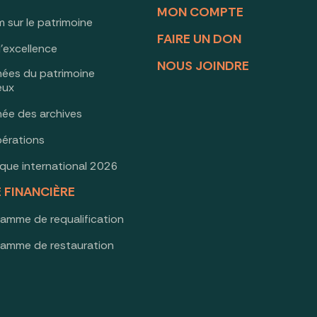
MON COMPTE
 sur le patrimoine
FAIRE UN DON
d’excellence
NOUS JOINDRE
nées du patrimoine
ieux
née des archives
érations
oque international 2026
E FINANCIÈRE
ramme de requalification
ramme de restauration