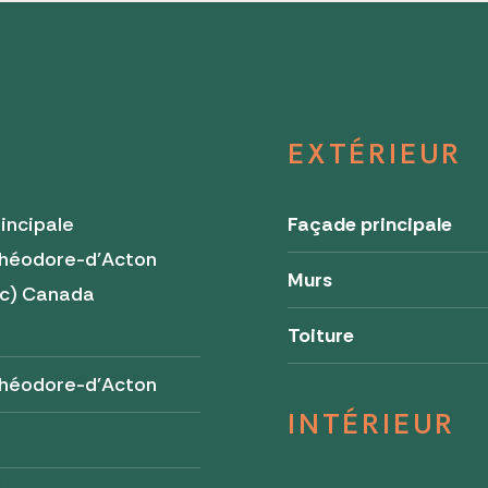
EXTÉRIEUR
incipale
Façade principale
Théodore-d'Acton
Murs
c) Canada
0
Toiture
Théodore-d'Acton
INTÉRIEUR