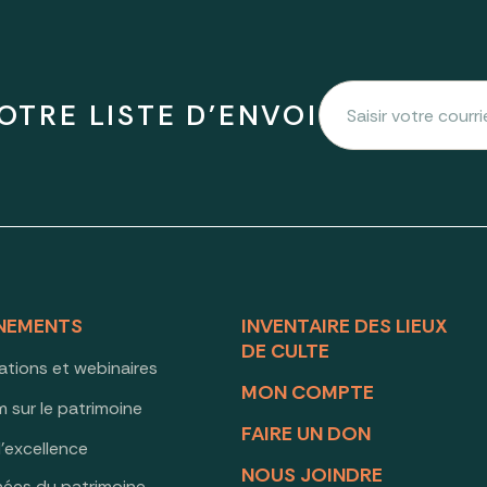
OTRE LISTE D'ENVOI
NEMENTS
INVENTAIRE DES LIEUX
DE CULTE
ations et webinaires
MON COMPTE
 sur le patrimoine
FAIRE UN DON
d’excellence
NOUS JOINDRE
nées du patrimoine