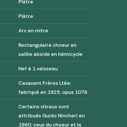
Plâtre
Plâtre
Arc en mitre
Rectangulaire choeur en
saillie abside en hémicycle
Nef à 1 vaisseau
Casavant Frères Ltée;
fabriqué en 1925; opus 1076
Certains vitraux sont
attribués Guido Nincheri en
1960; ceux du choeur et la