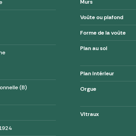
Murs
e
Voûte ou plafond
Forme de la voûte
Plan au sol
ne
Plan intérieur
onnelle (B)
Orgue
Vitraux
 1924