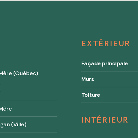
EXTÉRIEUR
Façade principale
Mère (Québec)
Murs
a
7
Toiture
Mère
INTÉRIEUR
gan (Ville)