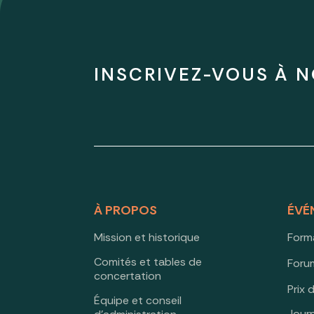
INSCRIVEZ-VOUS À N
À PROPOS
ÉVÉ
Mission et historique
Form
Comités et tables de
Forum
concertation
Prix 
Équipe et conseil
Jour