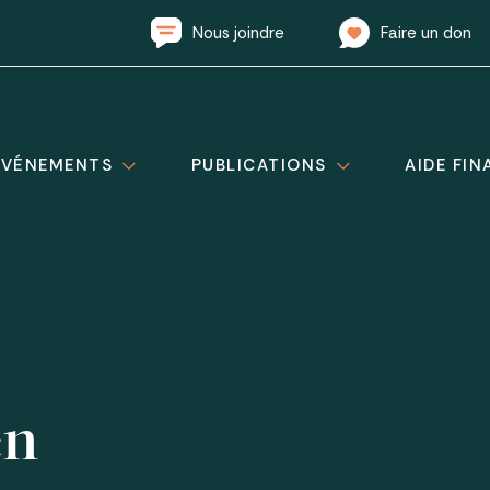
Nous joindre
Faire un don
ÉVÉNEMENTS
PUBLICATIONS
AIDE FIN
en