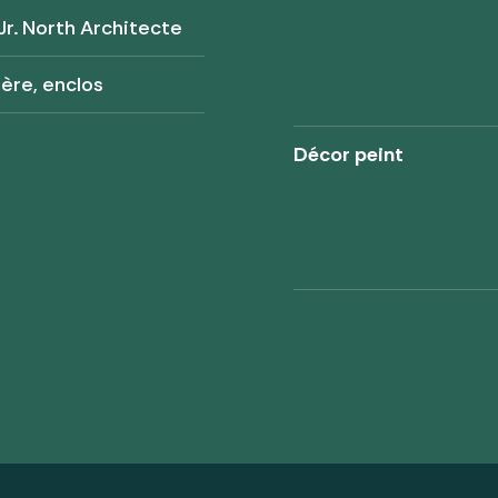
Jr. North Architecte
ère, enclos
Décor peint