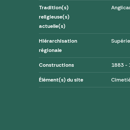
Tradition(s)
Anglica
religieuse(s)
actuelle(s)
Hiérarchisation
Supérie
régionale
Constructions
1883 -
Élément(s) du site
Cimetiè