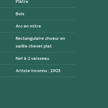
Plâtre
Bois
Arc en mitre
Rectangulaire choeur en
saillie chevet plat
Nef à 1 vaisseau
Artiste inconnu ; 1903