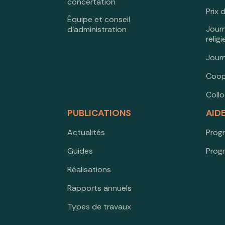
concertation
Prix 
Équipe et conseil
Jour
d’administration
relig
Jour
Coop
Coll
PUBLICATIONS
AID
Actualités
Prog
Guides
Prog
Réalisations
Rapports annuels
Types de travaux