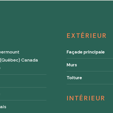
EXTÉRIEUR
eermount
Façade principale
 (Québec) Canada
Murs
0
Toiture
c
INTÉRIEUR
ais