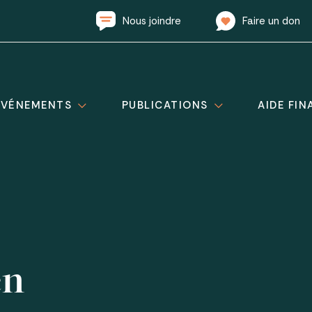
Nous joindre
Faire un don
ÉVÉNEMENTS
PUBLICATIONS
AIDE FIN
en