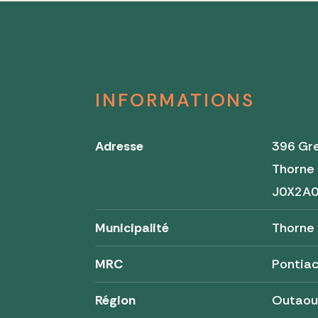
INFORMATIONS
Adresse
396 Gr
Thorne
J0X2A
Municipalité
Thorne
MRC
Pontia
Région
Outaou