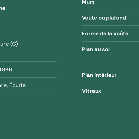
Murs
ne
Voûte ou plafond
Forme de la voûte
ure (C)
Plan au sol
 1886
Plan intérieur
re, Écurie
Vitraux