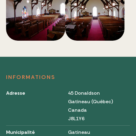
INFORMATIONS
Adresse
45 Donaldson
Gatineau (Québec)
Canada
J8L1Y6
Municipalité
Gatineau