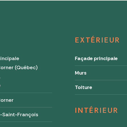
EXTÉRIEUR
incipale
Façade principale
Corner (Québec)
Murs
a
0
Toiture
Corner
INTÉRIEUR
-Saint-François