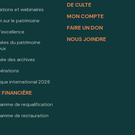
DE CULTE
ations et webinaires
MON COMPTE
 sur le patrimoine
FAIRE UN DON
d’excellence
NOUS JOINDRE
nées du patrimoine
ieux
née des archives
érations
oque international 2026
E FINANCIÈRE
ramme de requalification
ramme de restauration