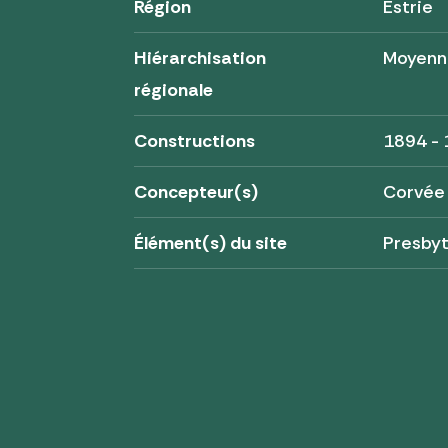
Région
Estrie
Hiérarchisation
Moyenn
régionale
Constructions
1894 -
Concepteur(s)
Corvée
Élément(s) du site
Presby