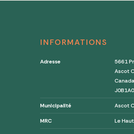
INFORMATIONS
Adresse
5661 Pr
Ascot 
Canad
J0B1A
Municipalité
Ascot 
MRC
Le Haut