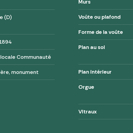
Murs
Voûte ou plafond
e (D)
Forme de la voûte
 1894
Plan au sol
 locale Communauté
Plan intérieur
tère, monument
Orgue
Vitraux