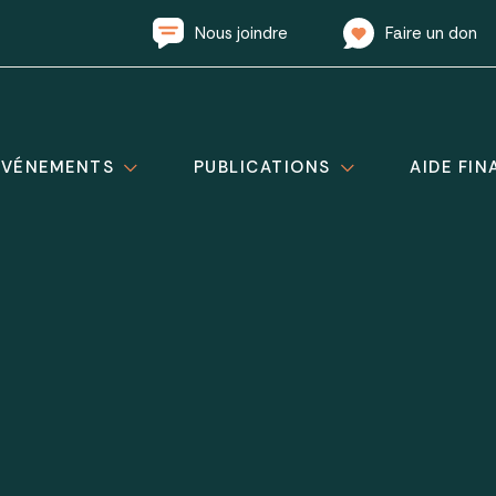
Nous joindre
Faire un don
ÉVÉNEMENTS
PUBLICATIONS
AIDE FIN