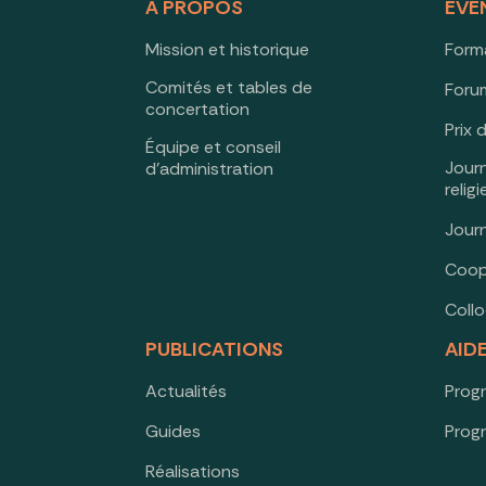
À PROPOS
ÉVÉ
Mission et historique
Form
Comités et tables de
Forum
concertation
Prix 
Équipe et conseil
Jour
d’administration
relig
Jour
Coop
Coll
PUBLICATIONS
AID
Actualités
Prog
Guides
Prog
Réalisations