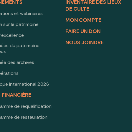
NEMENTS
INVENTAIRE DES LIEUX
DE CULTE
ations et webinaires
MON COMPTE
 sur le patrimoine
FAIRE UN DON
d’excellence
NOUS JOINDRE
nées du patrimoine
ieux
née des archives
érations
oque international 2026
E FINANCIÈRE
ramme de requalification
ramme de restauration