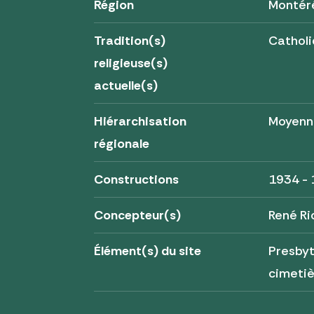
Région
Montér
Tradition(s)
Cathol
religieuse(s)
actuelle(s)
Hiérarchisation
Moyenn
régionale
Constructions
1934 -
Concepteur(s)
René Ri
Élément(s) du site
Presbyt
cimeti