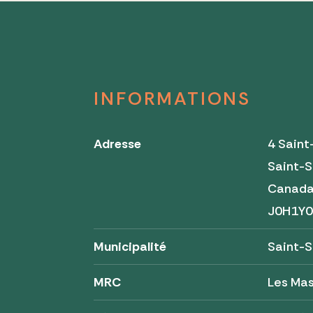
INFORMATIONS
Adresse
4 Saint
Saint-
Canad
J0H1Y
Municipalité
Saint-
MRC
Les Ma