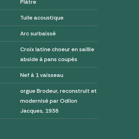
Plâtre
Tuile acoustique
Arc surbaissé
Croix latine choeur en saillie
abside à pans coupés
Nef à 1 vaisseau
orgue Brodeur, reconstruit et
modernisé par Odilon
Jacques, 1938