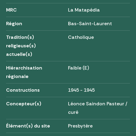
MRC
La Matapédia
Région
Bas-Saint-Laurent
Tradition(s)
Catholique
religieuse(s)
actuelle(s)
Hiérarchisation
Faible (E)
régionale
Constructions
1945 - 1945
Concepteur(s)
Léonce Saindon Pasteur /
curé
Élément(s) du site
Presbytère