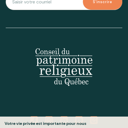
S'inscrire
Votre vie privée est importante pour nous