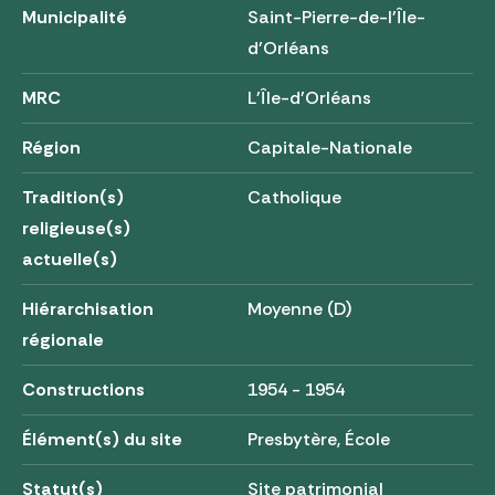
Municipalité
Saint-Pierre-de-l'Île-
d'Orléans
MRC
L'Île-d'Orléans
Région
Capitale-Nationale
Tradition(s)
Catholique
religieuse(s)
actuelle(s)
Hiérarchisation
Moyenne (D)
régionale
Constructions
1954 - 1954
Élément(s) du site
Presbytère, École
Statut(s)
Site patrimonial