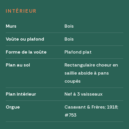
INTÉRIEUR
Murs
Bois
Voûte ou plafond
Bois
Forme de la voûte
Plafond plat
Plan au sol
Rectangulaire choeur en
saillie abside à pans
coupés
Plan intérieur
Nef à 3 vaisseaux
Orgue
Casavant & Frères; 1918;
#753