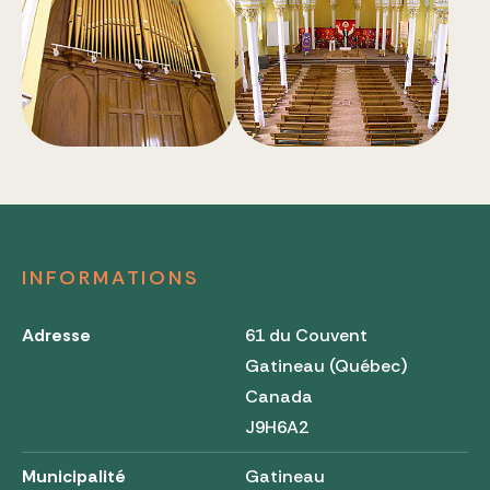
INFORMATIONS
Adresse
61 du Couvent
Gatineau (Québec)
Canada
J9H6A2
Municipalité
Gatineau