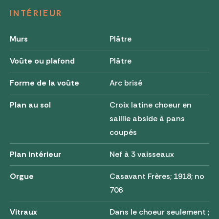
INTÉRIEUR
Murs
Plâtre
Voûte ou plafond
Plâtre
Forme de la voûte
Arc brisé
Plan au sol
Croix latine choeur en
saillie abside à pans
coupés
Plan intérieur
Nef à 3 vaisseaux
Orgue
Casavant Frères; 1918; no
706
Vitraux
Dans le choeur seulement ;