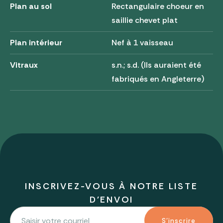
Plan au sol
Rectangulaire choeur en
saillie chevet plat
Plan intérieur
Nef à 1 vaisseau
Vitraux
s.n.; s.d. (Ils auraient été
fabriqués en Angleterre)
INSCRIVEZ-VOUS À NOTRE LISTE
D'ENVOI
S'inscrire