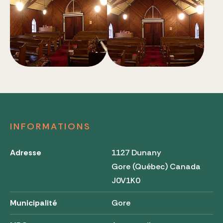
INFORMATIONS
Adresse
1127 Dunany
Gore (Québec) Canada
J0V1K0
Municipalité
Gore