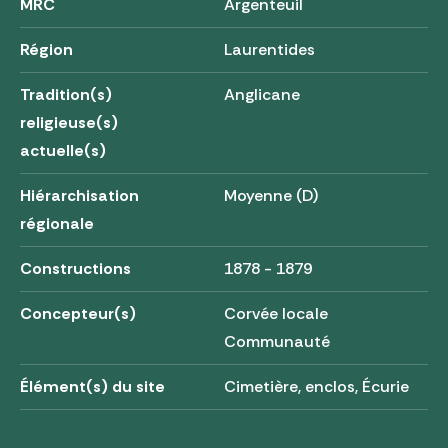
MRC
Argenteuil
Région
Laurentides
Tradition(s)
Anglicane
religieuse(s)
actuelle(s)
Hiérarchisation
Moyenne (D)
régionale
Constructions
1878 - 1879
Concepteur(s)
Corvée locale
Communauté
Élément(s) du site
Cimetière, enclos, Écurie