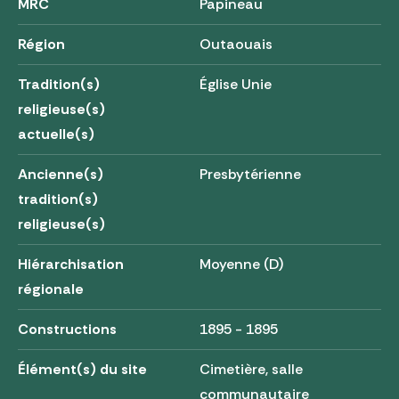
MRC
Papineau
Région
Outaouais
Tradition(s)
Église Unie
religieuse(s)
actuelle(s)
Ancienne(s)
Presbytérienne
tradition(s)
religieuse(s)
Hiérarchisation
Moyenne (D)
régionale
Constructions
1895 - 1895
Élément(s) du site
Cimetière, salle
communautaire