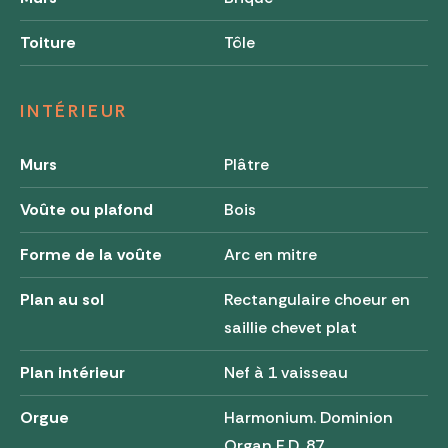
Toiture
Tôle
INTÉRIEUR
Murs
Plâtre
Voûte ou plafond
Bois
Forme de la voûte
Arc en mitre
Plan au sol
Rectangulaire choeur en
saillie chevet plat
Plan intérieur
Nef à 1 vaisseau
Orgue
Harmonium. Dominion
Organ E.D. 87.