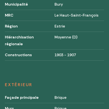
Municipalité
Bury
MRC
Le Haut-Saint-François
Région
Estrie
Hiérarchisation
Moyenne (D)
régionale
Constructions
1903 - 1907
EXTÉRIEUR
Façade principale
Brique
Murs
Brique