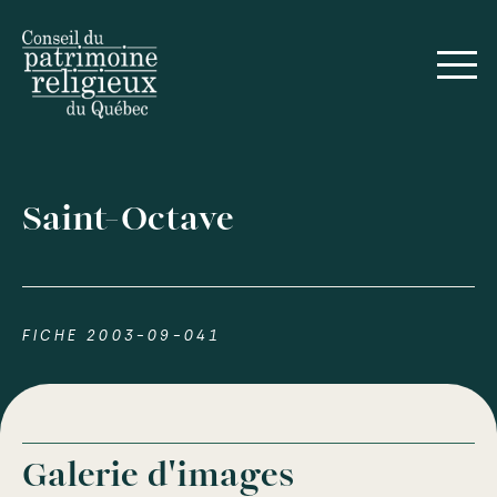
Saint-Octave
FICHE 2003-09-041
Galerie d'images