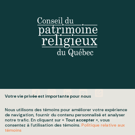
Votre vie privée est importante pour nous
Politique de confidentialité
Mes préférences cookies
Nous utilisons des témoins pour améliorer votre expérience
de navigation, fournir du contenu personnalisé et analyser
Tous droits réservés 2026 © Conseil du patrimoine religieux du
notre trafic. En cliquant sur «
Tout accepter
», vous
Québec
consentez à l’utilisation des témoins.
Politique relative aux
Conception et réalisation :
Nubee
témoins