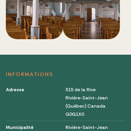
INFORMATIONS
Adresse
515 de la Rive
Rivière-Saint-Jean
(Québec) Canada
G0G1X0
Municipalité
Rivière-Saint-Jean