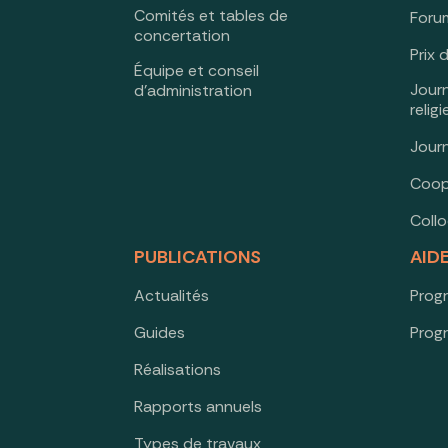
Comités et tables de
Forum
concertation
Prix 
Équipe et conseil
Jour
d’administration
relig
Jour
Coop
Coll
PUBLICATIONS
AID
Actualités
Prog
Guides
Prog
Réalisations
Rapports annuels
Types de travaux