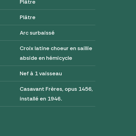
Plâtre
Plâtre
Arc surbaissé
Croix latine choeur en saillie
abside en hémicycle
Nef à 1 vaisseau
Casavant Frères, opus 1456,
installé en 1946.