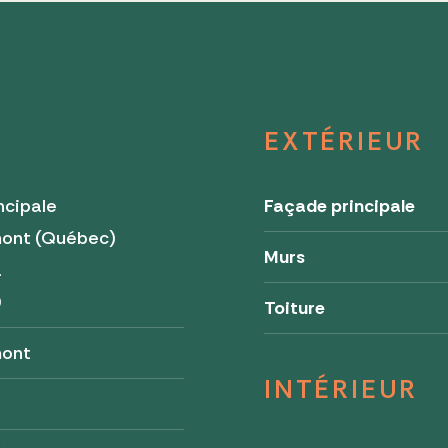
EXTÉRIEUR
ncipale
Façade principale
ont (Québec)
Murs
a
0
Toiture
ont
INTÉRIEUR