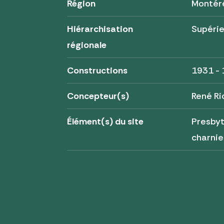
Région
Montér
Hiérarchisation
Supérie
régionale
Constructions
1931 -
Concepteur(s)
René Ri
Élément(s) du site
Presbyt
charnie