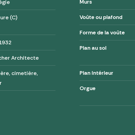
Murs
égie
Voûte ou plafond
ure (C)
Forme de la voûte
 1932
Plan au sol
cher Architecte
Plan intérieur
ère, cimetière,
r
Orgue