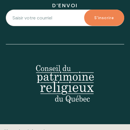
D'ENVOI
S'inscrire