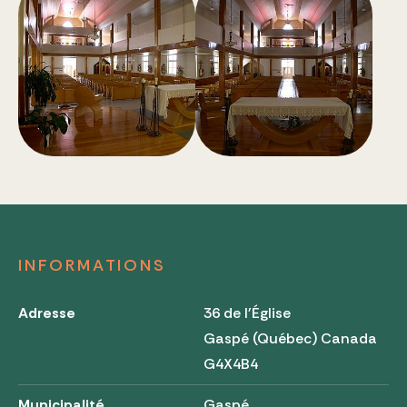
INFORMATIONS
Adresse
36 de l'Église
Gaspé (Québec) Canada
G4X4B4
Municipalité
Gaspé