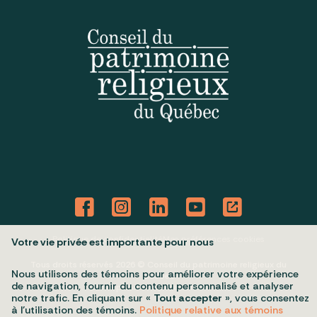
Politique de confidentialité
Mes préférences cookies
Votre vie privée est importante pour nous
Tous droits réservés 2026 © Conseil du patrimoine religieux du
Nous utilisons des témoins pour améliorer votre expérience
Québec
de navigation, fournir du contenu personnalisé et analyser
Conception et réalisation :
Nubee
notre trafic. En cliquant sur «
Tout accepter
», vous consentez
à l’utilisation des témoins.
Politique relative aux témoins