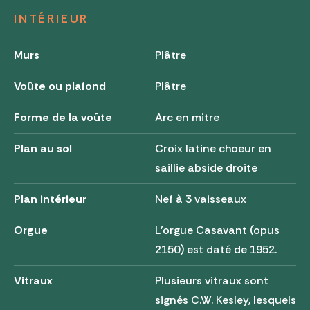
INTÉRIEUR
Murs
Plâtre
Voûte ou plafond
Plâtre
Forme de la voûte
Arc en mitre
Plan au sol
Croix latine choeur en
saillie abside droite
Plan intérieur
Nef à 3 vaisseaux
Orgue
L'orgue Casavant (opus
2150) est daté de 1952.
Vitraux
Plusieurs vitraux sont
signés C.W. Kesley, lesquels