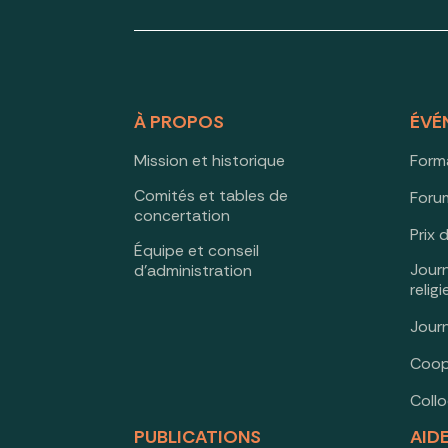
À PROPOS
ÉVÉ
Mission et historique
Form
Comités et tables de
Forum
concertation
Prix 
Équipe et conseil
Jour
d’administration
relig
Jour
Coop
Coll
PUBLICATIONS
AID