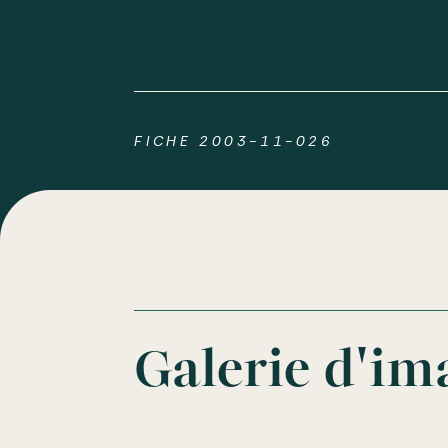
FICHE 2003-11-026
Galerie d'im