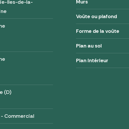
Murs
e-Îles-de-la-
ine
Voûte ou plafond
ne
Forme de la voûte
Plan au sol
ne
Plan intérieur
e (D)
 - Commercial