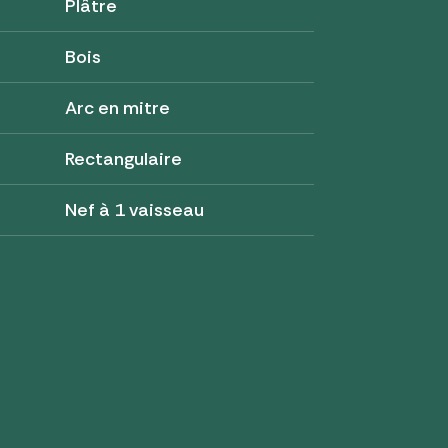
Plâtre
Bois
Arc en mitre
Rectangulaire
Nef à 1 vaisseau