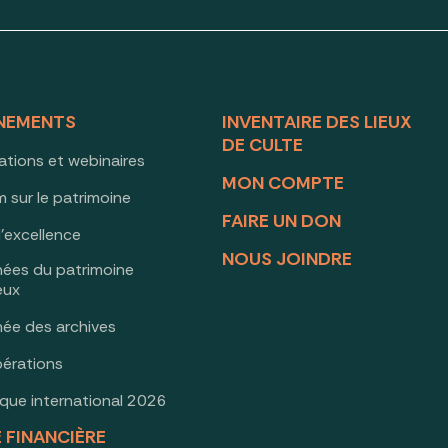
NEMENTS
INVENTAIRE DES LIEUX
DE CULTE
ations et webinaires
MON COMPTE
 sur le patrimoine
FAIRE UN DON
d’excellence
NOUS JOINDRE
nées du patrimoine
ieux
née des archives
érations
oque international 2026
E FINANCIÈRE