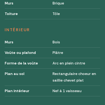
Murs
Brique
Toiture
Tôle
INTÉRIEUR
Murs
Bois
Voûte ou plafond
Plâtre
Forme de la voûte
Arc en plein cintre
Plan au sol
Rectangulaire choeur en
saillie chevet plat
Plan intérieur
Nef à 1 vaisseau