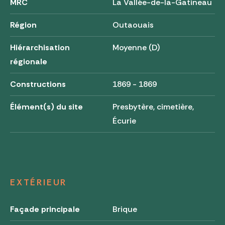
MRC
La Vallée-de-la-Gatineau
Région
Outaouais
Hiérarchisation
Moyenne (D)
régionale
Constructions
1869 - 1869
Élément(s) du site
Presbytère, cimetière,
Écurie
EXTÉRIEUR
Façade principale
Brique