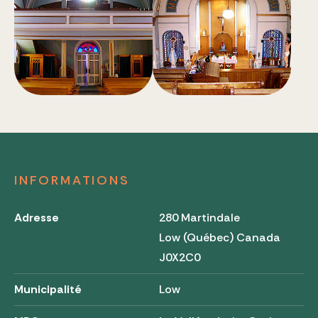
INFORMATIONS
Adresse
280 Martindale
Low (Québec) Canada
J0X2C0
Municipalité
Low