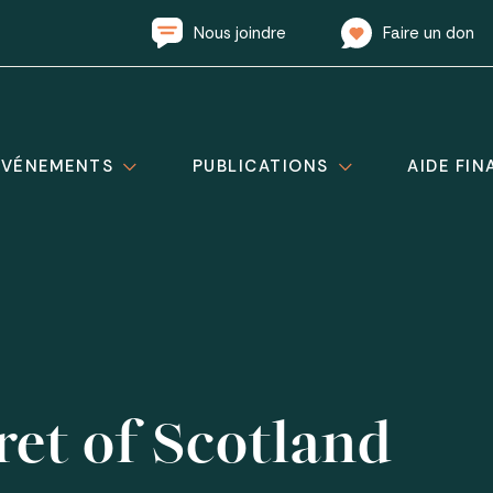
Nous joindre
Faire un don
ÉVÉNEMENTS
PUBLICATIONS
AIDE FIN
et of Scotland