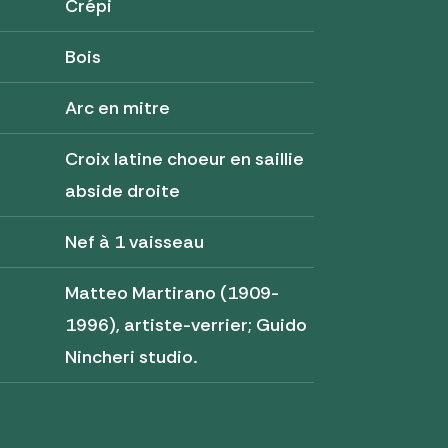
Crépi
Bois
Arc en mitre
Croix latine choeur en saillie
abside droite
Nef à 1 vaisseau
Matteo Martirano (1909-
1996), artiste-verrier; Guido
Nincheri studio.