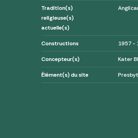
Tradition(s)
Anglica
religieuse(s)
actuelle(s)
Constructions
1957 -
Concepteur(s)
Kater B
Élément(s) du site
Presby