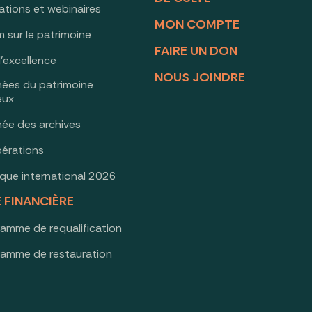
ations et webinaires
MON COMPTE
 sur le patrimoine
FAIRE UN DON
d’excellence
NOUS JOINDRE
nées du patrimoine
ieux
née des archives
érations
oque international 2026
E FINANCIÈRE
ramme de requalification
ramme de restauration