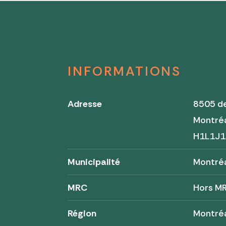
INFORMATIONS
Adresse
8505 d
Montré
H1L1J1
Municipalité
Montré
MRC
Hors M
Région
Montré