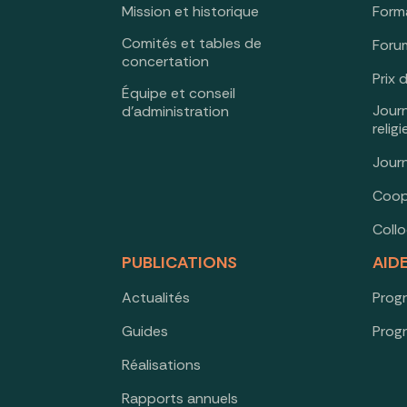
Mission et historique
Form
Comités et tables de
Forum
concertation
Prix 
Équipe et conseil
Jour
d’administration
relig
Jour
Coop
Coll
PUBLICATIONS
AID
Actualités
Prog
Guides
Prog
Réalisations
Rapports annuels