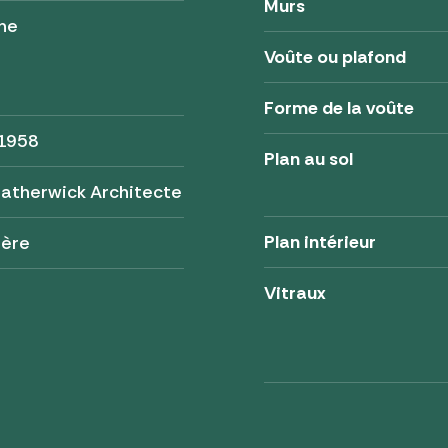
Murs
ne
Voûte ou plafond
Forme de la voûte
 1958
Plan au sol
latherwick Architecte
Plan intérieur
tère
Vitraux