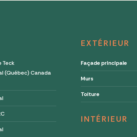
EXTÉRIEUR
e Teck
Façade principale
al (Québec) Canada
Murs
Toiture
al
RC
INTÉRIEUR
al