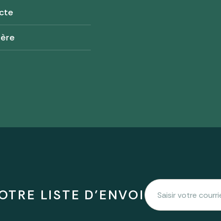
cte
tère
OTRE LISTE D'ENVOI