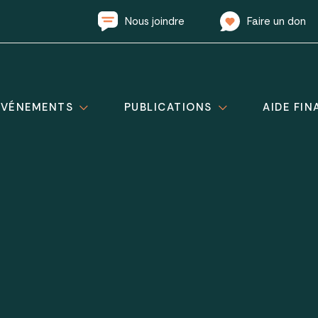
Nous joindre
Faire un don
ÉVÉNEMENTS
PUBLICATIONS
AIDE FIN