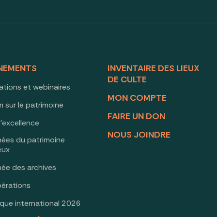
NEMENTS
INVENTAIRE DES LIEUX
DE CULTE
ations et webinaires
MON COMPTE
 sur le patrimoine
FAIRE UN DON
d’excellence
NOUS JOINDRE
nées du patrimoine
ieux
née des archives
érations
oque international 2026