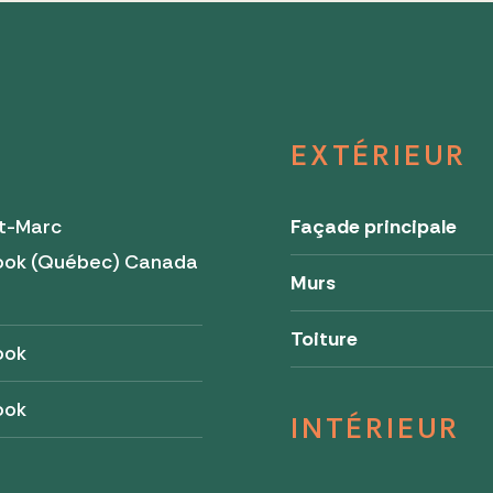
EXTÉRIEUR
nt-Marc
Façade principale
ook (Québec) Canada
Murs
Toiture
ook
ook
INTÉRIEUR