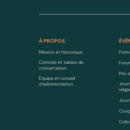
À PROPOS
ÉVÉ
Mission et historique
Form
Comités et tables de
Forum
concertation
Prix 
Équipe et conseil
Jour
d’administration
relig
Jour
Coop
Coll