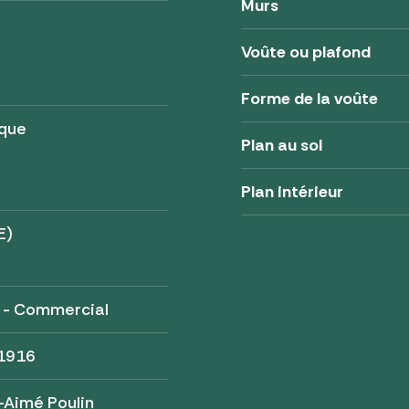
Murs
Voûte ou plafond
Forme de la voûte
ique
Plan au sol
Plan intérieur
E)
 - Commercial
 1916
-Aimé Poulin