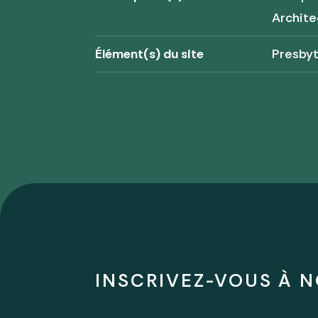
Archite
Élément(s) du site
Presby
INSCRIVEZ-VOUS À N