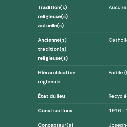
Tradition(s)
Aucune
religieuse(s)
actuelle(s)
Ancienne(s)
Cathol
tradition(s)
religieuse(s)
Hiérarchisation
Faible (
régionale
État du lieu
Recyclé
Constructions
1916 -
Concepteur(s)
Joseph