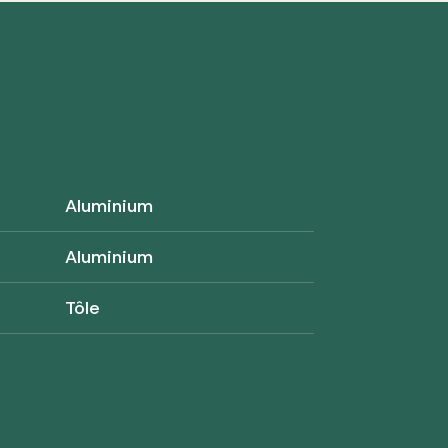
Aluminium
Aluminium
Tôle