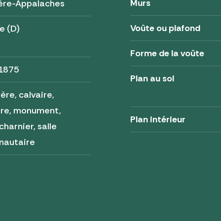
Murs
ère-Appalaches
Voûte ou plafond
e (D)
Forme de la voûte
 1875
Plan au sol
ère, calvaire,
ère, monument,
Plan intérieur
charnier, salle
autaire