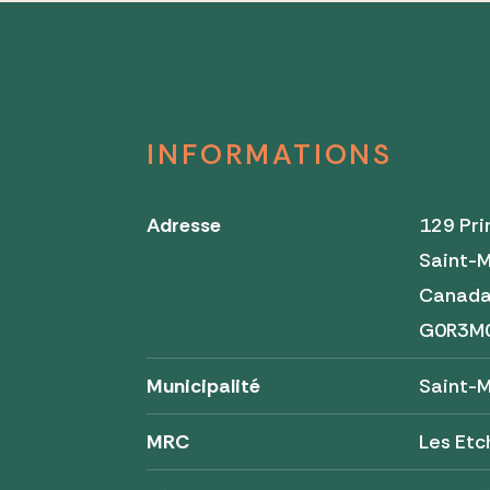
INFORMATIONS
Adresse
129 Pri
Saint-M
Canad
G0R3M
Municipalité
Saint-M
MRC
Les Et