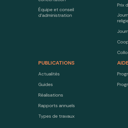
Prix 
Équipe et conseil
Jour
d’administration
relig
Jour
Coop
Coll
PUBLICATIONS
AID
Actualités
Prog
Guides
Prog
Réalisations
Rapports annuels
Types de travaux