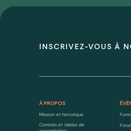
INSCRIVEZ-VOUS À N
À PROPOS
ÉVÉ
Mission et historique
Form
Comités et tables de
Forum
concertation