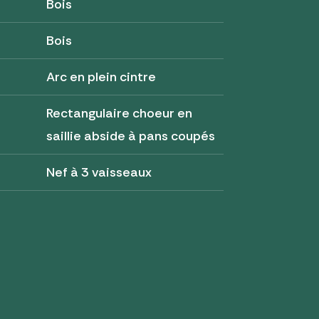
Bois
Bois
Arc en plein cintre
Rectangulaire choeur en
saillie abside à pans coupés
Nef à 3 vaisseaux