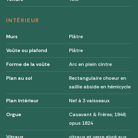
INTÉRIEUR
Murs
Plâtre
Voûte ou plafond
Plâtre
Forme de la voûte
Arc en plein cintre
Plan au sol
Rectangulaire choeur en
saillie abside en hémicycle
Plan intérieur
Nef à 3 vaisseaux
Orgue
Casavant & Frères; 1946;
opus 1824
Vitraux
vitraux et verre givré aux