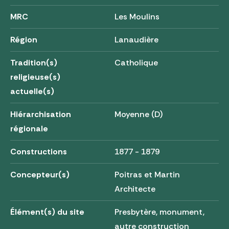
MRC
Les Moulins
Région
Lanaudière
Tradition(s)
Catholique
religieuse(s)
actuelle(s)
Hiérarchisation
Moyenne (D)
régionale
Constructions
1877 - 1879
Concepteur(s)
Poitras et Martin
Architecte
Élément(s) du site
Presbytère, monument,
autre construction