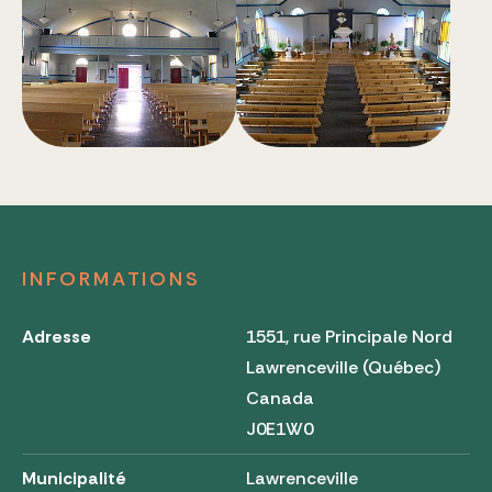
INFORMATIONS
Adresse
1551, rue Principale Nord
Lawrenceville (Québec)
Canada
J0E1W0
Municipalité
Lawrenceville