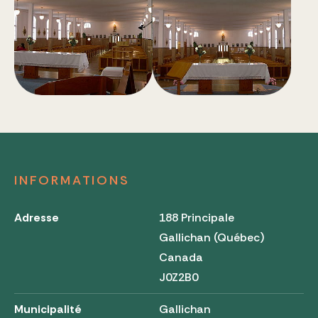
INFORMATIONS
Adresse
188 Principale
Gallichan (Québec)
Canada
J0Z2B0
Municipalité
Gallichan