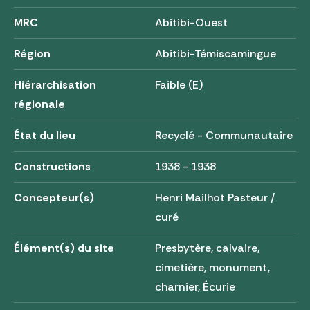
MRC
Abitibi-Ouest
Région
Abitibi-Témiscamingue
Hiérarchisation
Faible (E)
régionale
État du lieu
Recyclé - Communautaire
Constructions
1938 - 1938
Concepteur(s)
Henri Mailhot Pasteur /
curé
Élément(s) du site
Presbytère, calvaire,
cimetière, monument,
charnier, Écurie