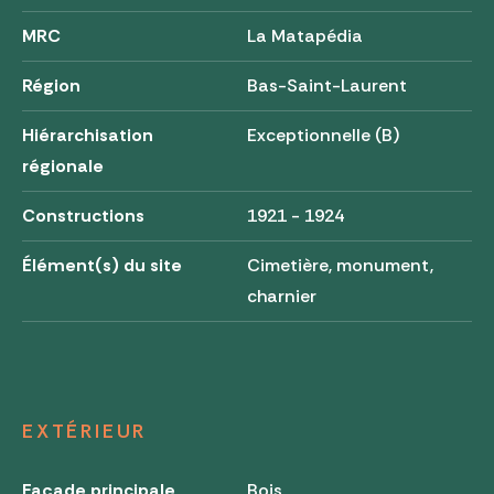
MRC
La Matapédia
Région
Bas-Saint-Laurent
Hiérarchisation
Exceptionnelle (B)
régionale
Constructions
1921 - 1924
Élément(s) du site
Cimetière, monument,
charnier
EXTÉRIEUR
Façade principale
Bois