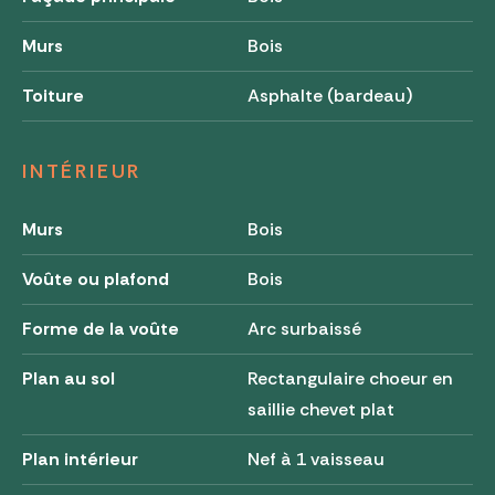
Murs
Bois
Toiture
Asphalte (bardeau)
INTÉRIEUR
Murs
Bois
Voûte ou plafond
Bois
Forme de la voûte
Arc surbaissé
Plan au sol
Rectangulaire choeur en
saillie chevet plat
Plan intérieur
Nef à 1 vaisseau