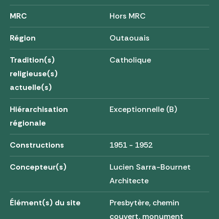
MRC
Hors MRC
Région
Outaouais
Tradition(s)
Catholique
religieuse(s)
actuelle(s)
Hiérarchisation
Exceptionnelle (B)
régionale
Constructions
1951 - 1952
Concepteur(s)
Lucien Sarra-Bournet
Architecte
Élément(s) du site
Presbytère, chemin
couvert, monument