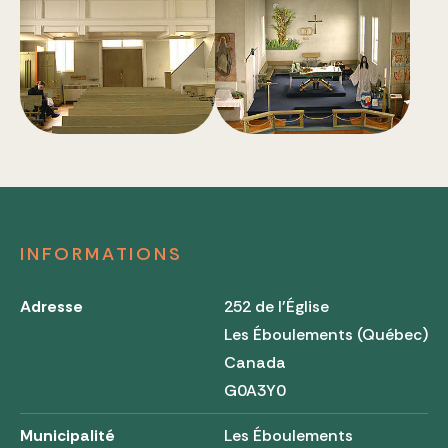
INFORMATIONS
Adresse
252 de l'Église
Les Éboulements (Québec)
Canada
G0A3Y0
Municipalité
Les Éboulements