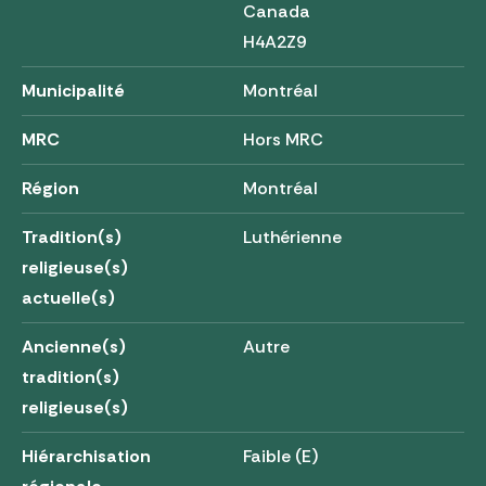
Canada
H4A2Z9
Municipalité
Montréal
MRC
Hors MRC
Région
Montréal
Tradition(s)
Luthérienne
religieuse(s)
actuelle(s)
Ancienne(s)
Autre
tradition(s)
religieuse(s)
Hiérarchisation
Faible (E)