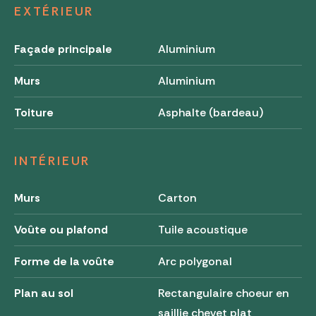
EXTÉRIEUR
Façade principale
Aluminium
Murs
Aluminium
Toiture
Asphalte (bardeau)
INTÉRIEUR
Murs
Carton
Voûte ou plafond
Tuile acoustique
Forme de la voûte
Arc polygonal
Plan au sol
Rectangulaire choeur en
saillie chevet plat