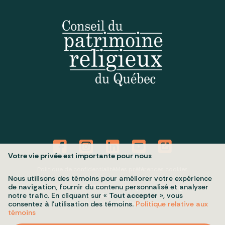
Votre vie privée est importante pour nous
Politique de confidentialité
Mes préférences cookies
Nous utilisons des témoins pour améliorer votre expérience
de navigation, fournir du contenu personnalisé et analyser
Tous droits réservés 2026 © Conseil du patrimoine religieux du
notre trafic. En cliquant sur «
Tout accepter
», vous
Québec
Conception et réalisation :
Nubee
consentez à l’utilisation des témoins.
Politique relative aux
témoins