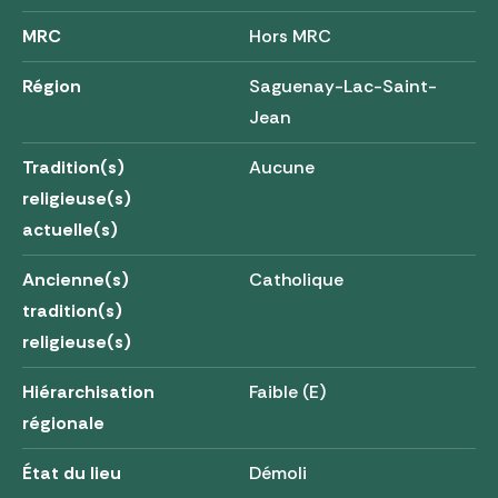
MRC
Hors MRC
Région
Saguenay-Lac-Saint-
Jean
Tradition(s)
Aucune
religieuse(s)
actuelle(s)
Ancienne(s)
Catholique
tradition(s)
religieuse(s)
Hiérarchisation
Faible (E)
régionale
État du lieu
Démoli