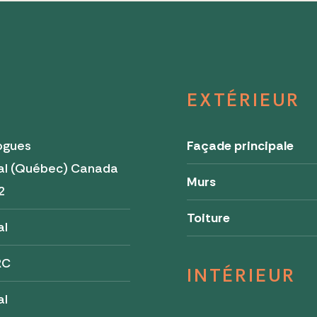
EXTÉRIEUR
ogues
Façade principale
al (Québec) Canada
Murs
2
Toiture
al
RC
INTÉRIEUR
al