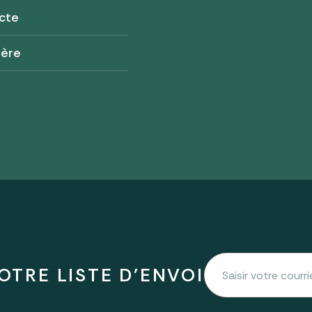
cte
tère
OTRE LISTE D'ENVOI