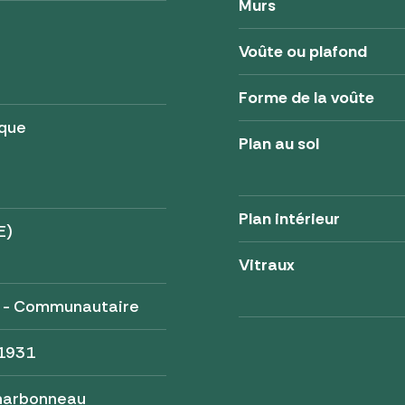
Murs
Voûte ou plafond
Forme de la voûte
ique
Plan au sol
Plan intérieur
E)
Vitraux
é - Communautaire
 1931
harbonneau