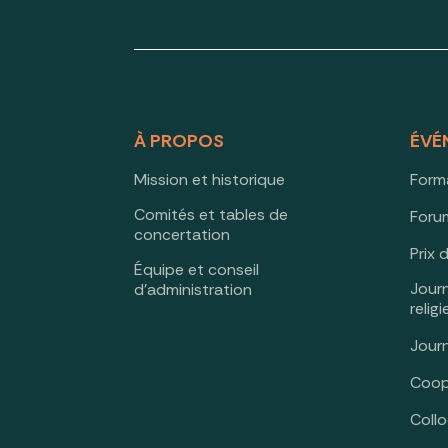
À PROPOS
ÉVÉ
Mission et historique
Form
Comités et tables de
Forum
concertation
Prix 
Équipe et conseil
Jour
d’administration
relig
Jour
Coop
Coll