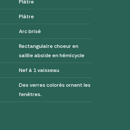
Plâtre
Plâtre
Arc brisé
Rectangulaire choeur en
saillie abside en hémicycle
Nef à 1 vaisseau
Des verres colorés ornent les
fenêtres.