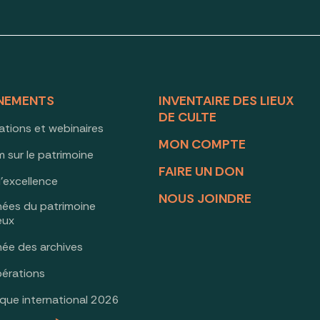
NEMENTS
INVENTAIRE DES LIEUX
DE CULTE
ations et webinaires
MON COMPTE
 sur le patrimoine
FAIRE UN DON
d’excellence
NOUS JOINDRE
nées du patrimoine
ieux
née des archives
érations
oque international 2026