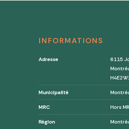
INFORMATIONS
Adresse
6115 J
Montré
H4E2W
Municipalité
Montré
MRC
Hors M
Région
Montré