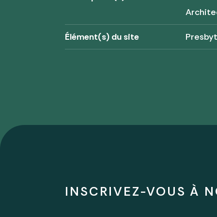
Archite
Élément(s) du site
Presby
INSCRIVEZ-VOUS À N