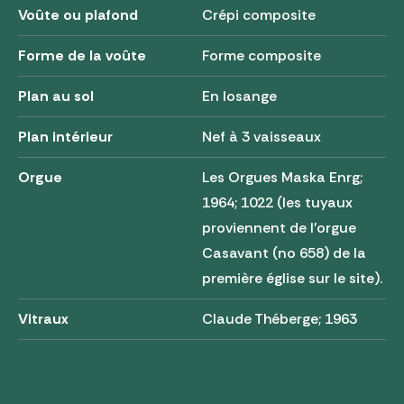
Voûte ou plafond
Crépi composite
Forme de la voûte
Forme composite
Plan au sol
En losange
Plan intérieur
Nef à 3 vaisseaux
Orgue
Les Orgues Maska Enrg;
1964; 1022 (les tuyaux
proviennent de l'orgue
Casavant (no 658) de la
première église sur le site).
Vitraux
Claude Théberge; 1963