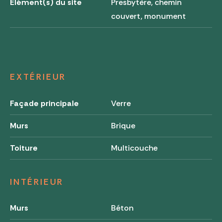
Élément(s) du site
Presbytère, chemin
couvert, monument
EXTÉRIEUR
Façade principale
Verre
Murs
Brique
Toiture
Multicouche
INTÉRIEUR
Murs
Béton