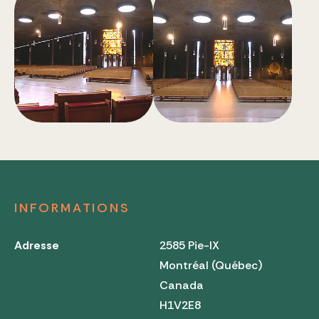
INFORMATIONS
Adresse
2585 Pie-IX
Montréal (Québec)
Canada
H1V2E8