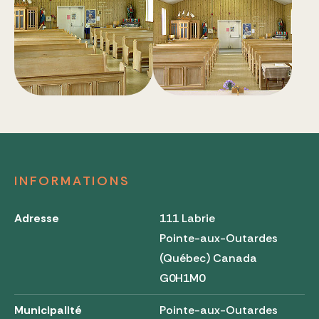
INFORMATIONS
Adresse
111 Labrie
Pointe-aux-Outardes
(Québec) Canada
G0H1M0
Municipalité
Pointe-aux-Outardes