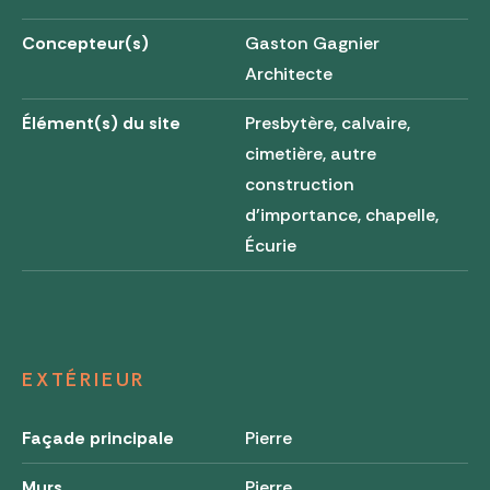
Concepteur(s)
Gaston Gagnier
Architecte
Élément(s) du site
Presbytère, calvaire,
cimetière, autre
construction
d'importance, chapelle,
Écurie
EXTÉRIEUR
Façade principale
Pierre
Murs
Pierre