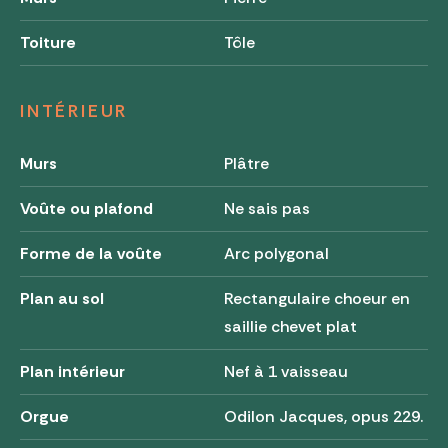
Toiture
Tôle
INTÉRIEUR
Murs
Plâtre
Voûte ou plafond
Ne sais pas
Forme de la voûte
Arc polygonal
Plan au sol
Rectangulaire choeur en
saillie chevet plat
Plan intérieur
Nef à 1 vaisseau
Orgue
Odilon Jacques, opus 229.