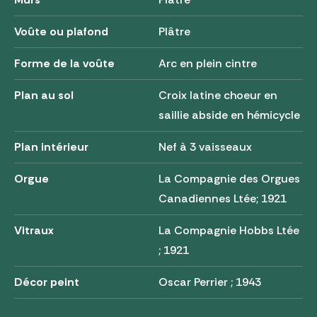
Voûte ou plafond
Plâtre
Forme de la voûte
Arc en plein cintre
Plan au sol
Croix latine choeur en
saillie abside en hémicycle
Plan intérieur
Nef à 3 vaisseaux
Orgue
La Compagnie des Orgues
Canadiennes Ltée; 1921
Vitraux
La Compagnie Hobbs Ltée
; 1921
Décor peint
Oscar Perrier ; 1943