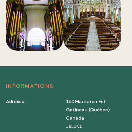
INFORMATIONS
Adresse
150 MacLaren Est
Gatineau (Québec)
Canada
J8L1K1