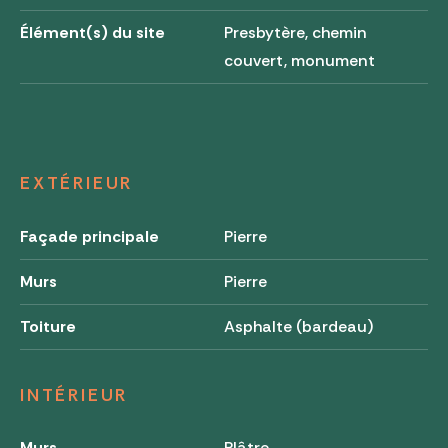
Élément(s) du site
Presbytère, chemin
couvert, monument
EXTÉRIEUR
Façade principale
Pierre
Murs
Pierre
Toiture
Asphalte (bardeau)
INTÉRIEUR
Murs
Plâtre