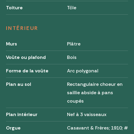
Toiture
Tôle
INTÉRIEUR
Murs
Plâtre
Voûte ou plafond
Bois
Forme de la voûte
Arc polygonal
Plan au sol
Rectangulaire choeur en
saillie abside à pans
coupés
Plan intérieur
Nef à 3 vaisseaux
Orgue
Casavant & Frères; 1910; #