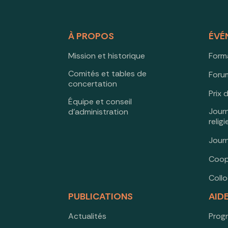
À PROPOS
ÉVÉ
Mission et historique
Form
Comités et tables de
Forum
concertation
Prix 
Équipe et conseil
Jour
d’administration
relig
Jour
Coop
Coll
PUBLICATIONS
AID
Actualités
Prog