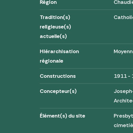
Région
Chaudi
Tradition(s)
Cathol
religieuse(s)
actuelle(s)
Hiérarchisation
Moyenn
régionale
Constructions
1911 -
Concepteur(s)
Joseph-
Archite
Élément(s) du site
Presbyt
cimeti