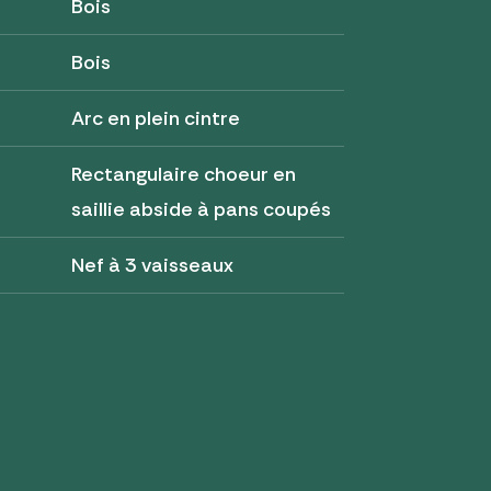
Bois
Bois
Arc en plein cintre
Rectangulaire choeur en
saillie abside à pans coupés
Nef à 3 vaisseaux