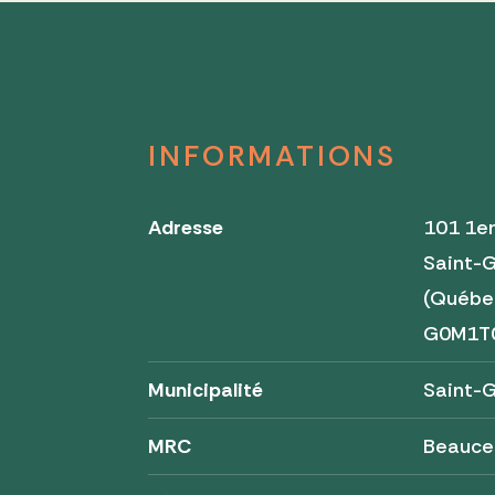
INFORMATIONS
Adresse
101 1e
Saint-
(Québe
G0M1T
Municipalité
Saint-
MRC
Beauce