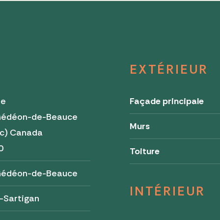
EXTÉRIEUR
re
Façade principale
Gédéon-de-Beauce
Murs
c) Canada
0
Toiture
Gédéon-de-Beauce
INTÉRIEUR
-Sartigan