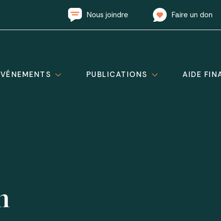
Nous joindre
Faire un don
ÉVÉNEMENTS
PUBLICATIONS
AIDE FIN
n