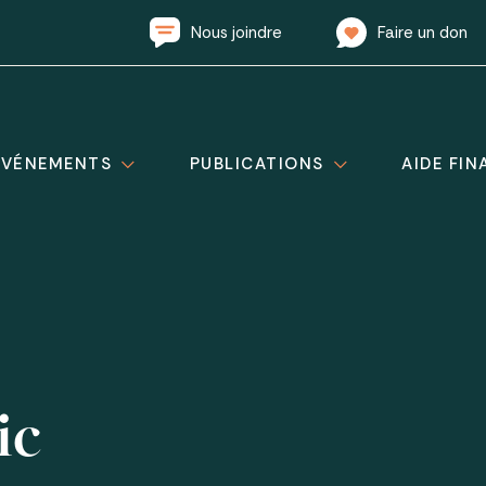
Nous joindre
Faire un don
ÉVÉNEMENTS
PUBLICATIONS
AIDE FIN
ic