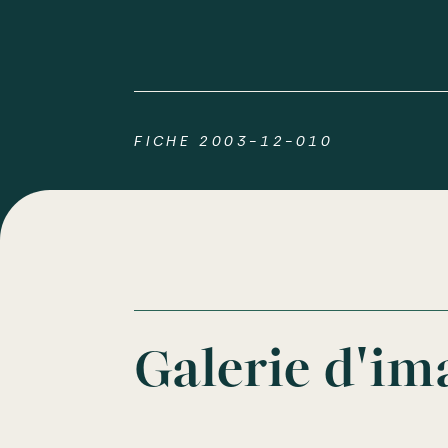
FICHE 2003-12-010
Galerie d'im