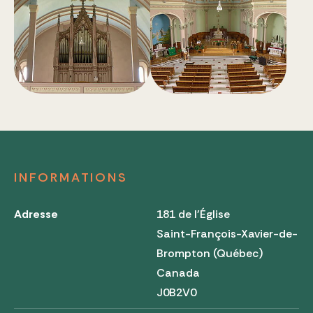
INFORMATIONS
Adresse
181 de l'Église
Saint-François-Xavier-de-
Brompton (Québec)
Canada
J0B2V0