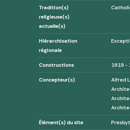
Tradition(s)
Cathol
religieuse(s)
actuelle(s)
Hiérarchisation
Excepti
régionale
Constructions
1919 -
Concepteur(s)
Alfred
Archite
Archite
Archite
Élément(s) du site
Presby