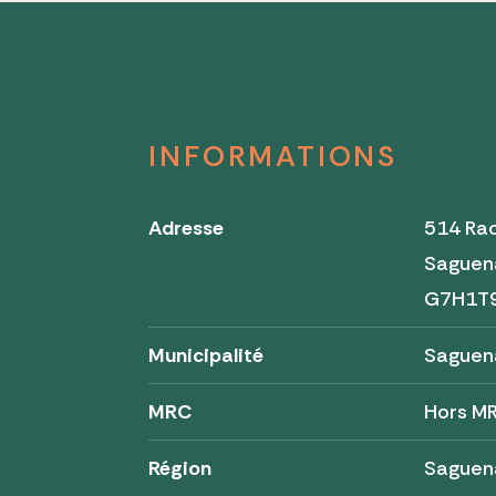
INFORMATIONS
Adresse
514 Rac
Saguen
G7H1T
Municipalité
Saguen
MRC
Hors M
Région
Saguen