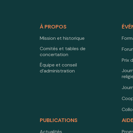
À PROPOS
ÉVÉ
Mission et historique
Form
Comités et tables de
Forum
concertation
Prix 
Équipe et conseil
Jour
d’administration
relig
Jour
Coop
Coll
PUBLICATIONS
AID
Actualités
Prog