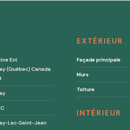
EXTÉRIEUR
ine Est
Façade principale
ay (Québec) Canada
Murs
9
Toiture
ay
RC
INTÉRIEUR
ay-Lac-Saint-Jean