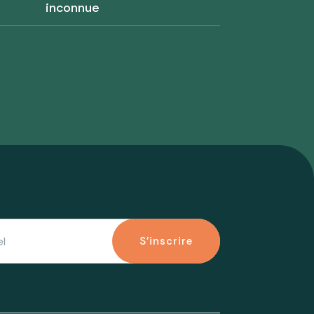
inconnue
S'inscrire