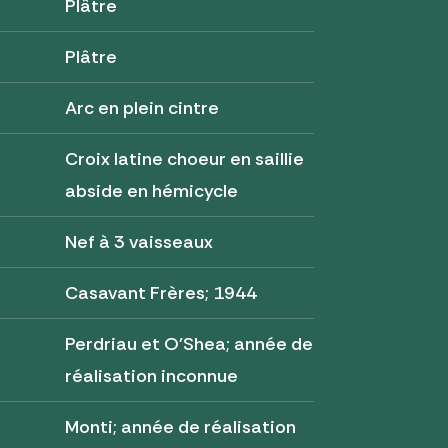
Plâtre
Plâtre
Arc en plein cintre
Croix latine choeur en saillie
abside en hémicycle
Nef à 3 vaisseaux
Casavant Frères; 1944
Perdriau et O'Shea; année de
réalisation inconnue
Monti; année de réalisation