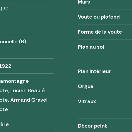
Murs
ique
Voûte ou plafond
Forme de la voûte
onnelle (B)
Plan au sol
 1922
Plan intérieur
 Lamontagne
Orgue
cte, Lucien Beaulé
cte, Armand Gravel
Vitraux
cte
tère
Décor peint