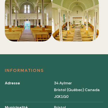
INFORMATIONS
Adresse
34 Aylmer
Bristol (Québec) Canada
J0X1G0
Municipalité
Bristol