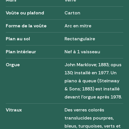
Voûte ou plafond
Carton
Forme de la voûte
Arc en mitre
Plan au sol
Rectangulaire
Plan intérieur
Nef à 1 vaisseau
Orgue
John Marklove; 1883; opus
130; installé en 1977. Un
piano à queue (Steinway
& Sons; 1883) est installé
devant l'orgue après 1978.
Vitraux
Des verres colorés
translucides pourpres,
bleus, turquoises, verts et