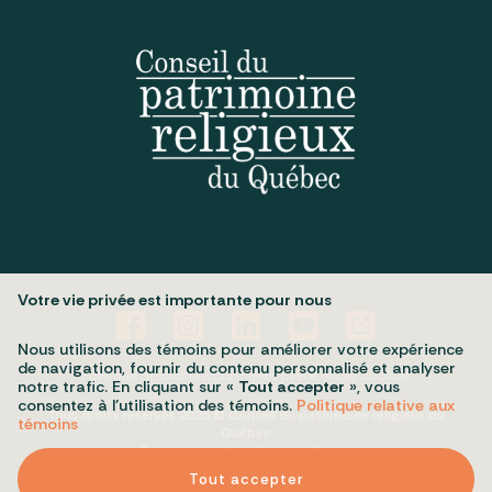
Votre vie privée est importante pour nous
Nous utilisons des témoins pour améliorer votre expérience
de navigation, fournir du contenu personnalisé et analyser
Politique de confidentialité
Mes préférences cookies
notre trafic. En cliquant sur «
Tout accepter
», vous
consentez à l’utilisation des témoins.
Politique relative aux
Tous droits réservés 2026 © Conseil du patrimoine religieux du
témoins
Québec
Conception et réalisation :
Nubee
Tout accepter