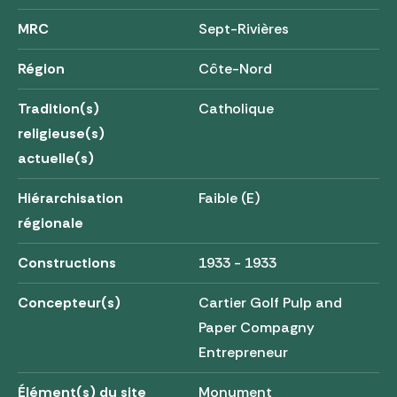
MRC
Sept-Rivières
Région
Côte-Nord
Tradition(s)
Catholique
religieuse(s)
actuelle(s)
Hiérarchisation
Faible (E)
régionale
Constructions
1933 - 1933
Concepteur(s)
Cartier Golf Pulp and
Paper Compagny
Entrepreneur
Élément(s) du site
Monument