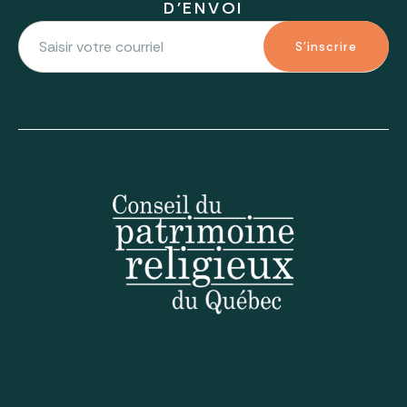
D'ENVOI
S'inscrire