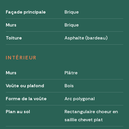
Façade principale
Brique
Murs
Brique
Toiture
Asphalte (bardeau)
INTÉRIEUR
Murs
Plâtre
Voûte ou plafond
Bois
Forme de la voûte
Arc polygonal
Plan au sol
Rectangulaire choeur en
saillie chevet plat