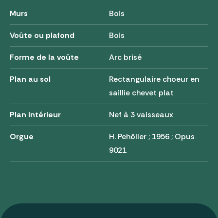
Murs
Bois
Voûte ou plafond
Bois
Forme de la voûte
Arc brisé
Plan au sol
Rectangulaire choeur en
saillie chevet plat
Plan intérieur
Nef à 3 vaisseaux
Orgue
H. Pehöller ; 1956 ; Opus
9021