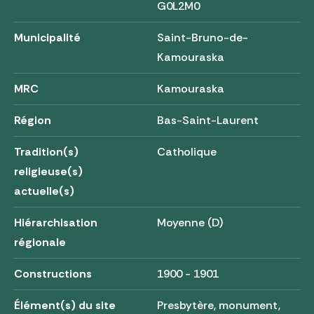
G0L2M0
Municipalité
Saint-Bruno-de-
Kamouraska
MRC
Kamouraska
Région
Bas-Saint-Laurent
Tradition(s)
Catholique
religieuse(s)
actuelle(s)
Hiérarchisation
Moyenne (D)
régionale
Constructions
1900 - 1901
Élément(s) du site
Presbytère, monument,