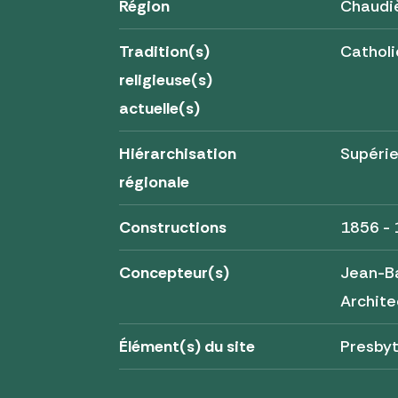
Région
Chaudi
Tradition(s)
Cathol
religieuse(s)
actuelle(s)
Hiérarchisation
Supérie
régionale
Constructions
1856 -
Concepteur(s)
Jean-B
Archite
Élément(s) du site
Presby