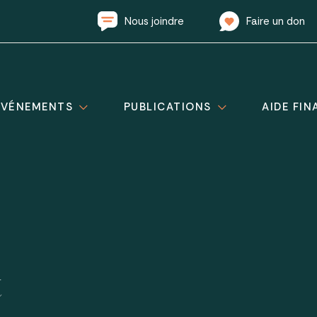
Nous joindre
Faire un don
ÉVÉNEMENTS
PUBLICATIONS
AIDE FIN
t