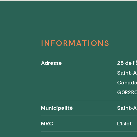
INFORMATIONS
Adresse
28 de l'
Saint-
Canad
G0R2R
Municipalité
Saint-A
MRC
L'Islet