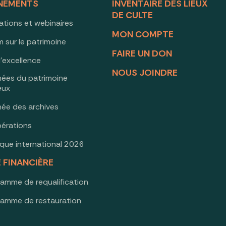
NEMENTS
INVENTAIRE DES LIEUX
DE CULTE
ations et webinaires
MON COMPTE
 sur le patrimoine
FAIRE UN DON
d’excellence
NOUS JOINDRE
nées du patrimoine
ieux
née des archives
érations
oque international 2026
E FINANCIÈRE
ramme de requalification
ramme de restauration