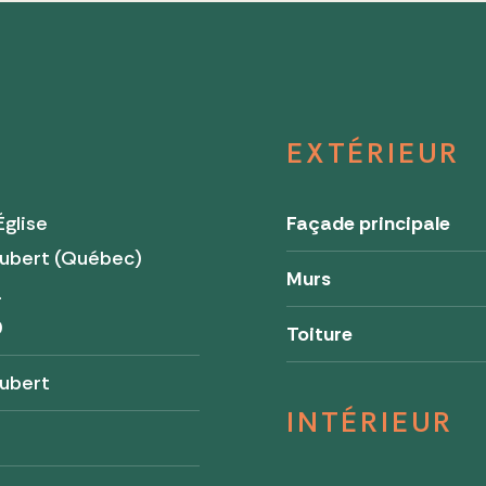
EXTÉRIEUR
Église
Façade principale
Aubert (Québec)
Murs
a
0
Toiture
ubert
INTÉRIEUR