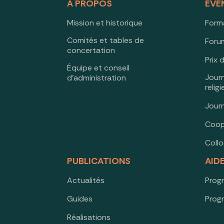
À PROPOS
ÉVÉ
Mission et historique
Form
Comités et tables de
Forum
concertation
Prix 
Équipe et conseil
Jour
d’administration
relig
Jour
Coop
Coll
PUBLICATIONS
AID
Actualités
Prog
Guides
Prog
Réalisations