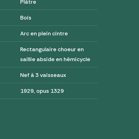
Plâtre
Bois
Arc en plein cintre
Rectangulaire choeur en
saillie abside en hémicycle
Nef à 3 vaisseaux
1929, opus 1329