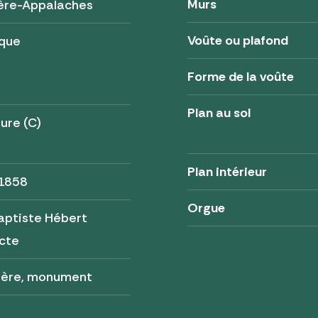
Murs
ère-Appalaches
Voûte ou plafond
ique
Forme de la voûte
Plan au sol
ure (C)
Plan intérieur
 1858
Orgue
aptiste Hébert
cte
tère, monument