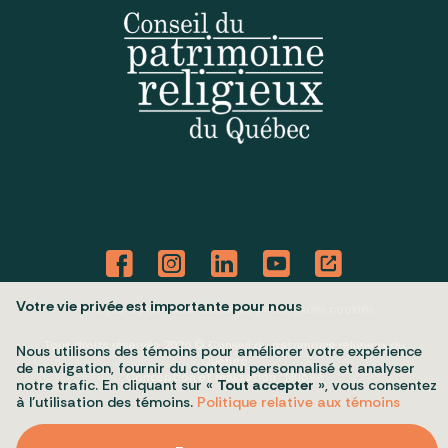
Votre vie privée est importante pour nous
Politique de confidentialité
Mes préférences cookies
Tous droits réservés 2026 © Conseil du patrimoine religieux du
Nous utilisons des témoins pour améliorer votre expérience
Québec
de navigation, fournir du contenu personnalisé et analyser
Conception et réalisation :
Nubee
notre trafic. En cliquant sur «
Tout accepter
», vous consentez
à l’utilisation des témoins.
Politique relative aux témoins