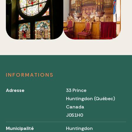
INFORMATIONS
Adresse
33 Prince
Huntingdon (Québec)
Canada
J0S1H0
Municipalité
Huntingdon