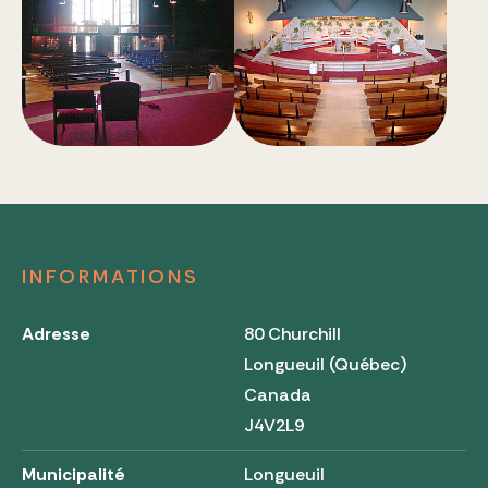
INFORMATIONS
Adresse
80 Churchill
Longueuil (Québec)
Canada
J4V2L9
Municipalité
Longueuil